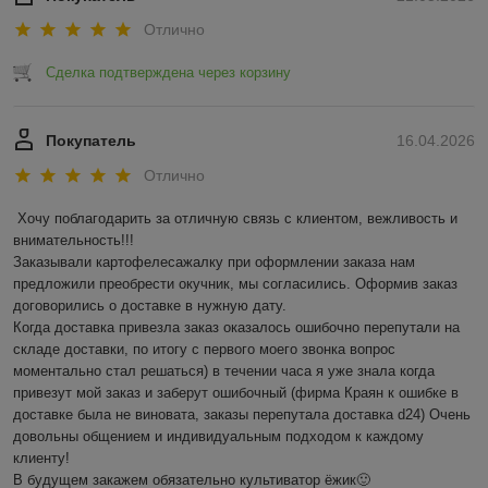
Отлично
Сделка подтверждена через корзину
Покупатель
16.04.2026
Отлично
Хочу поблагодарить за отличную связь с клиентом, вежливость и 
внимательность!!! 

Заказывали картофелесажалку при оформлении заказа нам 
предложили преобрести окучник, мы согласились. Оформив заказ 
договорились о доставке в нужную дату.

Когда доставка привезла заказ оказалось ошибочно перепутали на 
складе доставки, по итогу с первого моего звонка вопрос 
моментально стал решаться) в течении часа я уже знала когда 
привезут мой заказ и заберут ошибочный (фирма Краян к ошибке в 
доставке была не виновата, заказы перепутала доставка d24) Очень 
довольны общением и индивидуальным подходом к каждому 
клиенту!

В будущем закажем обязательно культиватор ёжик🙂
