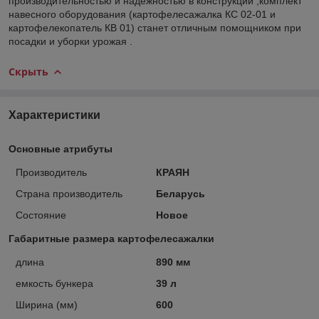
производительностью и надежностью в конструкции ,комплект
навесного оборудования (картофелесажалка КС 02-01 и
картофелекопатель КВ 01) станет отличным помощником при
посадки и уборки урожая .
Скрыть
Характеристики
Основные атрибуты
Производитель
КРАЯН
Страна производитель
Беларусь
Состояние
Новое
Габаритные размера картофелесажалки
длина
890 мм
емкость бункера
39 л
Ширина (мм)
600