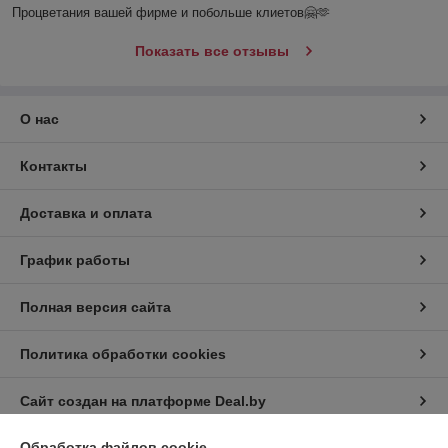
Процветания вашей фирме и побольше клиетов🤗🫶
Показать все отзывы
О нас
Контакты
Доставка и оплата
График работы
Полная версия сайта
Политика обработки cookies
Сайт создан на платформе Deal.by
Обработка файлов cookie