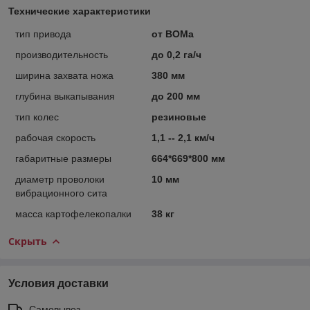
Технические характеристики
тип привода
от ВОМа
производительность
до 0,2 га/ч
ширина захвата ножа
380 мм
глубина выкапывания
до 200 мм
тип колес
резиновые
рабочая скорость
1,1 -- 2,1 км/ч
габаритные размеры
664*669*800 мм
диаметр проволоки
10 мм
вибрационного сита
масса картофелекопалки
38 кг
Скрыть
Условия доставки
Самовывоз