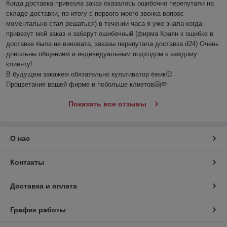
Когда доставка привезла заказ оказалось ошибочно перепутали на 
складе доставки, по итогу с первого моего звонка вопрос 
моментально стал решаться) в течении часа я уже знала когда 
привезут мой заказ и заберут ошибочный (фирма Краян к ошибке в 
доставке была не виновата, заказы перепутала доставка d24) Очень 
довольны общением и индивидуальным подходом к каждому 
клиенту!

В будущем закажем обязательно культиватор ёжик🙂

Процветания вашей фирме и побольше клиетов🤗🫶
Показать все отзывы
О нас
Контакты
Доставка и оплата
График работы